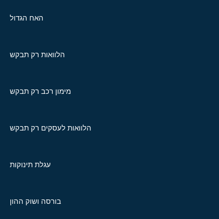
האח הגדול
הלוואות רק תבקש
מימון רכב רק תבקש
הלוואות לעסקים רק תבקש
עגלת תינוקות
בורסה ושוק ההון