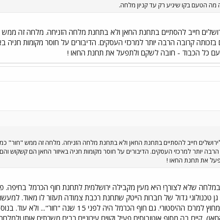
מה הטעם בקו שיגיע רק עד קניון מלחה.
לירושלים חייב להסתיים בתחנת החאן ולא בתחנת מלחה הזניחה. מלחה זה ממש 
 בזכותה קרובה הרבה יותר למרכזי העסקים. הדיבורים על חוסר מקומות חניה ב
 עם כל הכבוד - חובה לשקם ולתפעל את תחנת החאו !
 לירושלים חייב להסתיים בתחנת החאן ולא בתחנת מלחה הזניחה. מלחה זה ממש "חור" כמ
הרבה יותר למרכזי העסקים. הדיבורים על חוסר מקומות חניה באיזור החאן הם קשקוש והם
פעל את תחנת החאו !
מלחה שלא לצורך! היא מעין מקבילה ירושלמית לתחנת חוף הכרמל בחיפה. פרט 
 גן טכנולוגי גדול של חברות הייטק שתחנת רכבת צמודה תעזור לו מאוד. למעשה,
משמעותי - הפעיל ביותר שמחוץ למרכז ההיסטורי. גם 
אן), קיים בה מסוף אוטובוסים פעיל וקווים עירוניים רבים משרתים אותו ולמל