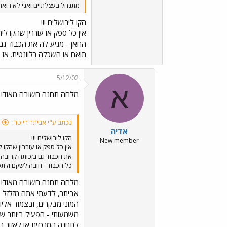
מתנהל בעצלתיים ואני לא רואה 
הקו לירושלים !!!
אין כל ספק או עוררין שהקו 
החאן - מגיע לה את הכבוד גם
תואם או השכלה רלוונטית. אז
5/12/02
א
מלחה תחנה חשובה מאוד!
נכתב ע"י אביתר רייטר:
אדיה
הקו לירושלים !!!
New member
אין כל ספק או עוררין שהקו
את הכבוד גם בזכותה קרובה 
כל הכבוד - חובה לשקם ולת
מלחה תחנה חשובה מאוד!
אביתר, לדעתי אתה מזלזל ב
המוני מבקרים, ובצמוד אליו
לתחנה המרכזית או לאזור הח