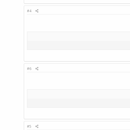
#4
#6
#5