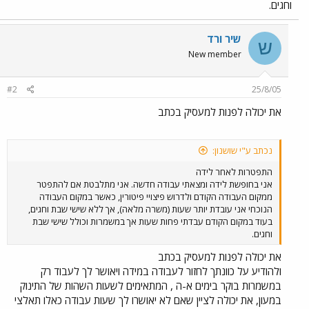
וחגים.
שיר ורד
ש
New member
#2
25/8/05
את יכולה לפנות למעסיק בכתב
נכתב ע"י שושנון:
התפטרות לאחר לידה
אני בחופשת לידה ומצאתי עבודה חדשה. אני מתלבטת אם להתפטר
ממקום העבודה הקודם ולדרוש פיצויי פיטורין, כאשר במקום העבודה
הנוכחי אני עובדת יותר שעות (משרה מלאה), אך ללא שישי שבת וחגים,
בעוד במקום הקודם עבדתי פחות שעות אך במשמרות וכולל שישי שבת
וחגים.
את יכולה לפנות למעסיק בכתב
ולהודיע על כוונתך לחזור לעבודה במידה ויאושר לך לעבוד רק
במשמרות בוקר בימים א-ה , המתאימים לשעות השהות של התינוק
במעון, את יכולה לציין שאם לא יאושרו לך שעות עבודה כאלו תאלצי