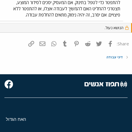
להתפטר כדי לטפל בתינוק. אם המעסיק יסכים לסידור המוצע,
תצטרכי להחליט האם להמשיך לעבודה אצלו, או להתפטר ללא
פיצויים. אם יסרב, זה יהיה נימוק מתאים להחלפת עבודה.
הנושא נעול.
פייסבוק
Twitter
Reddit
Pinterest
Tumblr
WhatsApp
דואר אלקטרוני
הוסף קישור
Share:
דיני עבודה
האח הגדול