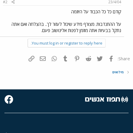
#2
23/4/04
קודם כל כל הכבוד על היוזמה
על ההתנדבות. מצורף מידע שיכול לעזור לך.. בהצלחה ואם אתה
נתקל בבעיות אתה מוזמן לפנות אלינושוב פעם.
You must log in or register to reply here.
פייסבוק
Twitter
Reddit
Pinterest
Tumblr
WhatsApp
דואר אלקטרוני
הוסף קישור
Share:
מילואים