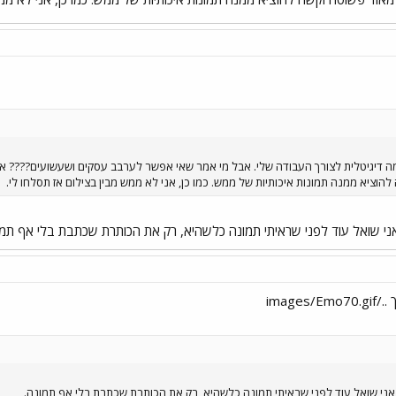
דיגיטלית לצורך העבודה שלי. אבל מי אמר שאי אפשר לערבב עסקים ושעשועים???? אז ה
ציא ממנה תמונות איכותיות של ממש. כמו כן, אני לא ממש מבין בצילום אז תסלחו לי.
אני שואל עוד לפני שראיתי תמונה כלשהיא, רק את הכותרת שכתבת בלי אף תמו
image
 אני שואל עוד לפני שראיתי תמונה כלשהיא, רק את הכותרת שכתבת בלי אף תמונה.