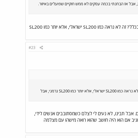
 מעוד זוויות, אבל אז הבחנתי בכמה עסקים לא ממש חוקיים שפועלים באיזור.
אוצר ממש! כל הכבוד!!!! איזה דגם זה בכלל? זה לא נראה כמו SL200 ישראלי, אלא יותר כמו SL200
#23
אוצר ממש! כל הכבוד!!!! איזה דגם זה בכלל? זה לא נראה כמו SL200 ישראלי, אלא יותר כמו SL200 גרמני, אבל
. אבל תבינו, לא נעים לי לצלם כשמסתובבים אנשים לידי,
מגיב אם הוא היה חושב שהוא רואה מישהו עם מצלמה