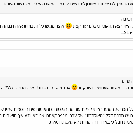
טובוס דו מפרקי מודל 1985 שעומד סמוך לכביש חוצה שומרון ליד ראש העין רציתי לצאת מהאוטו ולצלם אותו
 תמונה
 היית יוצא מהאוטו ומצלם עוד קצת
..
ה תמונה
, היית יוצא מהאוטו ומצלם עוד קצת
על הכביש. באמת רציתי לצלם עוד את האוטובוס והאוטובוסים הנוספים שהיו שם
 יש תחנת דלק "מאולתרת" של ערבי מכפר קאסם. אני לא יודע איך הוא היה 
מת חבל כי באיזור הזה פזורות לא מעט גרוטאות.