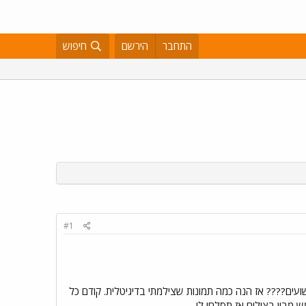
התחבר
הירשם
חיפוש
#1
ם???? אז הנה כמה תמונות שצילמתי בדיגיטלית. קודם כל
 מבין בצילום אז תסלחו לי.