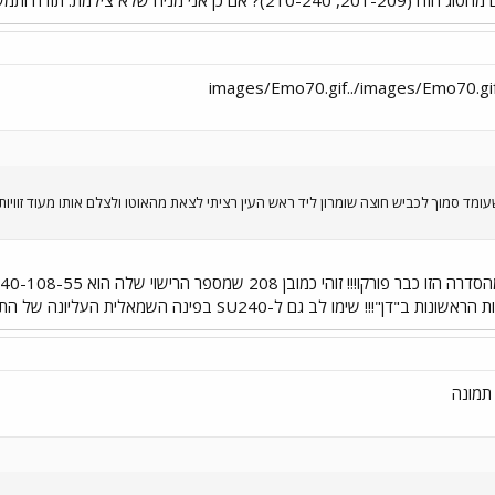
טובוס דו מפרקי מודל 1985 שעומד סמוך לכביש חוצה שומרון ליד ראש העין רציתי לצאת מהאוטו ולצלם אותו
 שימו לב גם ל-SU240 בפינה השמאלית העליונה של התמונה!!!
 תמונה