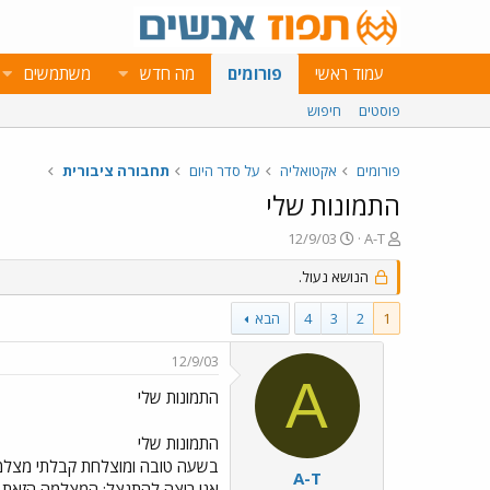
עמוד ראשי
פורומים
מה חדש
משתמשים
פוסטים
חיפוש
פורומים
אקטואליה
על סדר היום
תחבורה ציבורית
התמונות שלי
פ
פ
12/9/03
A-T
ו
ו
ת
ר
הנושא נעול.
ח
ס
ה
ם
1
2
3
4
הבא
נ
ב
ו
ת
12/9/03
ש
א
A
א
ר
התמונות שלי
י
ך
התמונות שלי
בשעה טובה ומוצלחת קבלתי מצלמה 
A-T
אני רוצה להתנצל: המצלמה הזאת מא