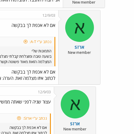
New member
12/9/03
א
אם לא אכפת לך בבקשה
נכתב ע"י A-T:
ארזS
התמונות שלי
New member
בשעה טובה ומוצלחת קבלתי מצלמה 
המצלמה הזאת מאוד פשוטה וקשה להו
אם לא אכפת לך בבקשה
לכתוב איזו מצלמה זאת. הערה: 
12/9/03
א
עצור שניה לפני שאתה ממשיך ../s/Emo70.gif
נכתב ע"י ארזS:
ארזS
אם לא אכפת לך בבקשה
New member
לכתוב איזו מצלמה זאת. הערה: