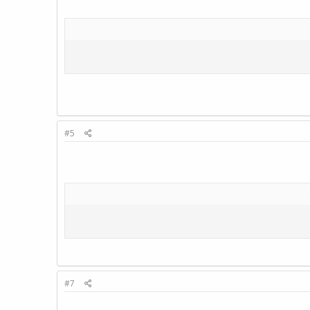
#5
#7