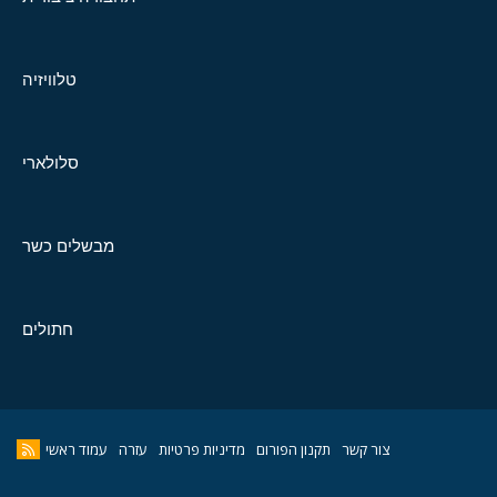
טלוויזיה
סלולארי
מבשלים כשר
חתולים
צור קשר
תקנון הפורום
מדיניות פרטיות
עזרה
עמוד ראשי