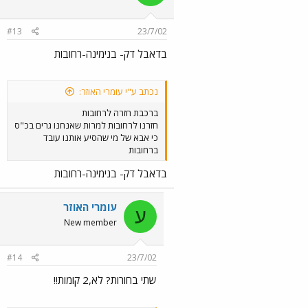
#13
23/7/02
בדאבל דק- בנימינה-רחובות
נכתב ע"י עומרי האוזר:
ברכבת חזרה לרחובות
חזרנו לרחובות למרות שאנחנו גרים בכ"ס
כי אבא של מי שהסיע אותנו עובד
ברחובות
בדאבל דק- בנימינה-רחובות
עומרי האוזר
ע
New member
#14
23/7/02
שתי בחורות? לא,2 קומות!!