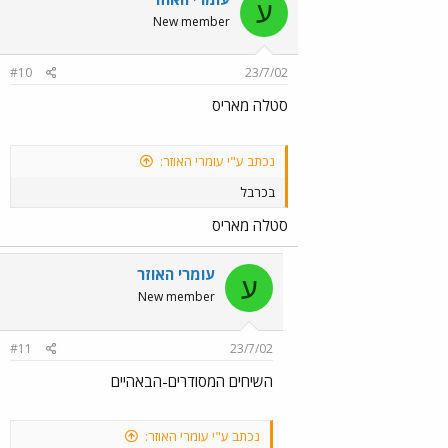
ע
New member
#10
23/7/02
סטלה מאריס
נכתב ע"י עומרי האוזר:
בכרבל
סטלה מאריס
עומרי האוזר
ע
New member
#11
23/7/02
השיחים המסודרים-הבאהיים
נכתב ע"י עומרי האוזר: