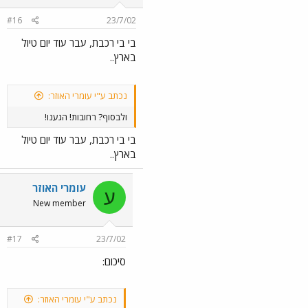
#16
23/7/02
בי בי רכבת, עבר עוד יום טיול
בארץ..
נכתב ע"י עומרי האוזר:
ולבסוף? רחובות! הגענו!
בי בי רכבת, עבר עוד יום טיול
בארץ..
עומרי האוזר
ע
New member
#17
23/7/02
סיכום:
נכתב ע"י עומרי האוזר: