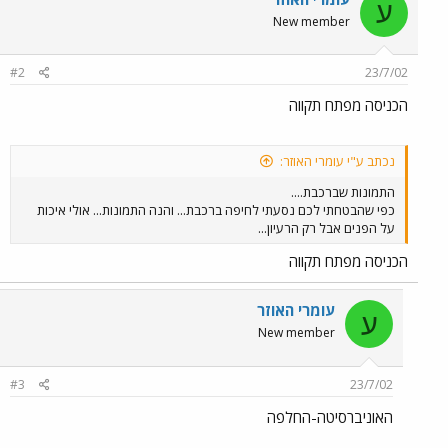
ע
New member
#2
23/7/02
הכניסה מפתח תקווה
נכתב ע"י עומרי האוזר:
התמונות שברכבת....
כפי שהבטחתי לכם נסעתי לחיפה ברכבת... והנה התמונות... אולי איכות
על הפנים אבל רק הרעיון...
הכניסה מפתח תקווה
עומרי האוזר
ע
New member
#3
23/7/02
האוניברסיטה-החלפה