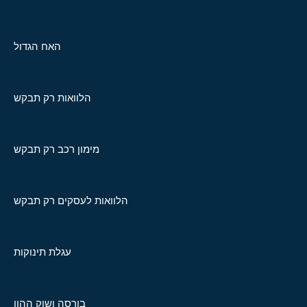
האח הגדול
הלוואות רק תבקש
מימון רכב רק תבקש
הלוואות לעסקים רק תבקש
עגלת תינוקות
בורסה ושוק ההון