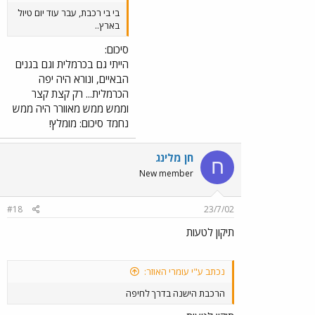
בי בי רכבת, עבר עוד יום טיול
בארץ..
סיכום:
הייתי גם בכרמלית וגם בגנים
הבאיים, ונורא היה יפה
הכרמלית... רק קצת קצר
וממש ממש מאוורר היה ממש
נחמד סיכום: מומלץ!
חן מלינג
ח
New member
#18
23/7/02
תיקון לטעות
נכתב ע"י עומרי האוזר:
הרכבת הישנה בדרך לחיפה