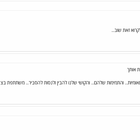
רוא זאת שוב...
אומיות... והתמימות שלהם... והקושי שלנו להבין ולנסות להסביר... משתתפת ב