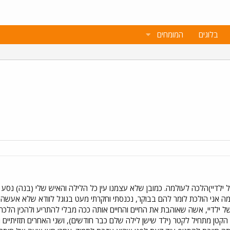
בלוגים
המומחים
לנו (של ילדיי)הלכה לעולמה. כמובן שלא עצמנו עין כל הלילה והאיש שלי (בנה) נסע 
ה אני הולכת לומר להם בבוקר, נכנסתי וחקרתי מעט בגוגל לוודא שלא אעשה 
 ילדיי, אשה שאוהבת את החיים והחיים אותה ככה מבלי להתריע ולהכין הלכה 
פרצתי בבכי. לפתע בסביבות 2.30 הקטן מתחיל לקטר (ילד שישן לילה שלם כבר חודשים), ושני האחרי