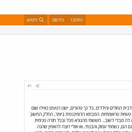
התחבר
הירשם
חיפוש
#1
לבית החולים והילדים...כל כך טהורים, ישנו רגועים כאילו שום
טעויות טראומתיות. הסבתא הדומיננטית ביותר, החלק החשוב
לה מבלי לשוב... חששתי מהנורא מכל ובכל חזרה פנימית
ם תזזיתיים גם הם, נשמתי עמוק והבנתי...או אולי רוצה להאמין שהנה