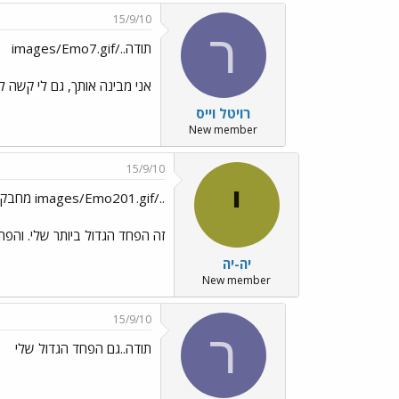
15/9/10
ר
תודה../images/Emo7.gif
אני מבינה אותך, גם לי קשה לק
רויטל וייס
New member
15/9/10
י
../images/Emo201.gif מחבקת אותך
זה הפחד הגדול ביותר שלי. והפת
יה-יה
New member
15/9/10
ר
תודה..גם הפחד הגדול שלי