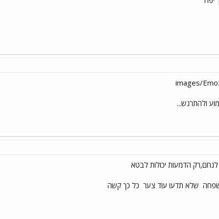
 יפה
ע ולהתרגש...
שפחה
שלא תדעו עוד צער
כל כך קשה