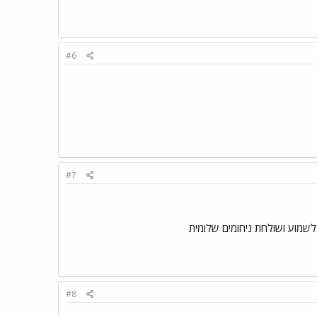
#6
#7
שמוע ושולחת ניחומים שלומית
#8