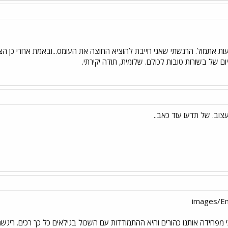
ות אתמול. הרגשתי שאני חייבת להוציא החוצה את העומס...ובאמת אחרי כן הצלח
ם של בשורות טובות לכולם. שלומית, תודה יקירתי.
פחידה אותנו כהורים והיא ההתמודדות עם השכול בגילאים כל כך רכים. ריגשת