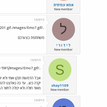
אמא עמיתית
New member
16/9/10
ל
../images/Emo201.gif../images/Emo7.gif
משתתפת בצערכם
ל י ד ו ר י
New member
16/9/10
S
../images/Emo7.gifקראתי כבר אתמול בלילה
אבל הדמעות חנקו אותי ולא יכו
shay1109
מאוד חולה ולא יכולה לחזור הב
New member
16/9/10