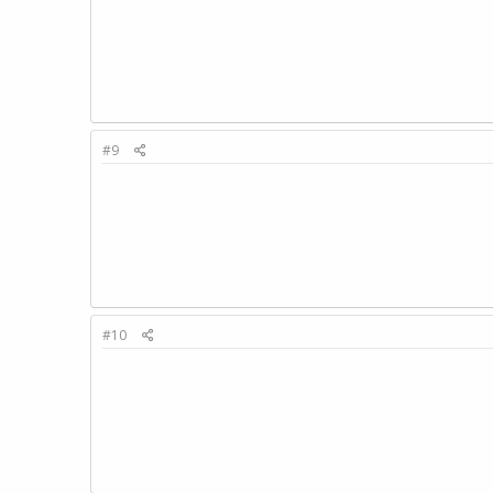
#9
#10