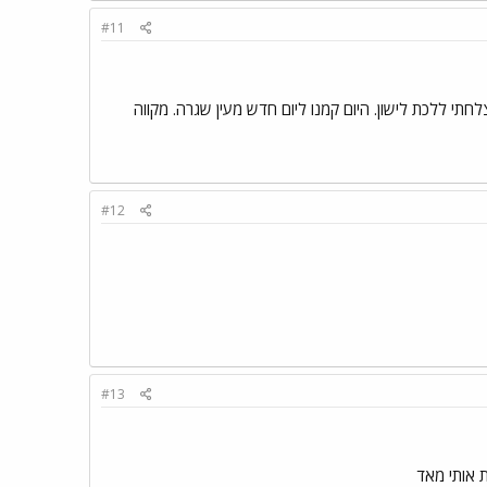
#11
תי ללכת לישון. היום קמנו ליום חדש מעין שגרה. מקווה
#12
#13
 אותי מאד