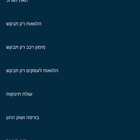
האח הגדול
הלוואות רק תבקש
מימון רכב רק תבקש
הלוואות לעסקים רק תבקש
עגלת תינוקות
בורסה ושוק ההון