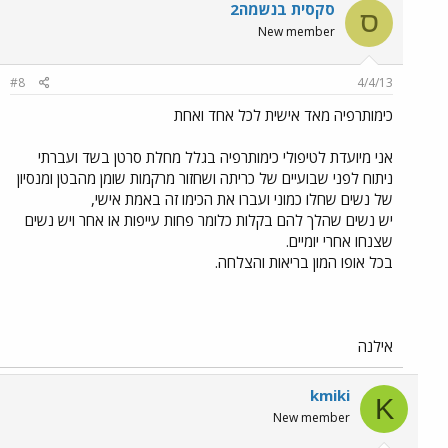
סקסית בנשמה2
ס
New member
#8
4/4/13
כימותרפיה מאד אישית לכל אחד ואחת
אני מיועדת לטיפולי כימותרפיה בגלל מחלת סרטן בשד ועברתי
ניתוח לפני שבועיים של כריתה ושחזור מרקמות שומן מהבטן ומנסיון
של נשים שחלו כמוני ועברו את הכימו זה באמת אישי,
יש נשים שהלך להם בקלות כלומר פחות עייפות או אחר ויש נשים
שצנחו אחרי יומיים.
בכל אופו המון בריאות והצלחה.
אילנה
kmiki
K
New member