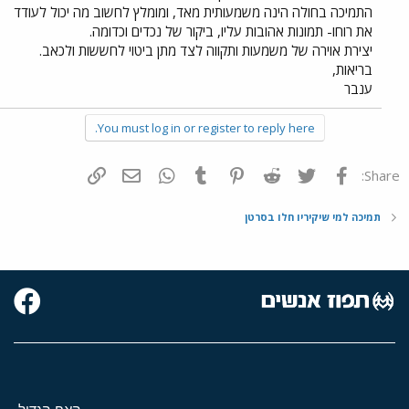
התמיכה בחולה הינה משמעותית מאד, ומומלץ לחשוב מה יכול לעודד
את רוחו- תמונות אהובות עליו, ביקור של נכדים וכדומה.
יצירת אוירה של משמעות ותקווה לצד מתן ביטוי לחששות ולכאב.
בריאות,
ענבר
You must log in or register to reply here.
פייסבוק
Twitter
Reddit
Pinterest
Tumblr
WhatsApp
דואר אלקטרוני
הוסף קישור
Share:
תמיכה למי שיקיריו חלו בסרטן