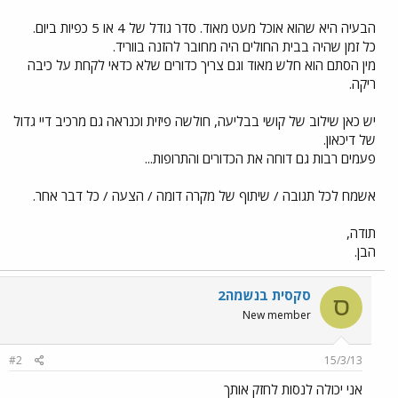
הבעיה היא שהוא אוכל מעט מאוד. סדר גודל של 4 או 5 כפיות ביום.
כל זמן שהיה בבית החולים היה מחובר להזנה בווריד.
מין הסתם הוא חלש מאוד וגם צריך כדורים שלא כדאי לקחת על כיבה
ריקה.
יש כאן שילוב של קושי בבליעה, חולשה פיזית וכנראה גם מרכיב דיי גדול
של דיכאון.
פעמים רבות גם דוחה את הכדורים והתרופות...
אשמח לכל תגובה / שיתוף של מקרה דומה / הצעה / כל דבר אחר.
תודה,
הבן.
סקסית בנשמה2
ס
New member
#2
15/3/13
אני יכולה לנסות לחזק אותך