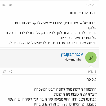
#6
17/3/13
נוזלים עתירי קלוריות
פחיות של אינשור ודומיו, פעם בחצי שעה לבקש שישתה כמה
שלוקים.
להסביר לו כמה זה חשוב לגוף להיות חזק על מנת להלחם בתופעות
של המחלה ושל הטיפולים.
חולשה של הגוף וחוסר אנרגיה יכולים להשפיע לרעה על הטיפול.
ענבר לבקוביץ
ע
New member
#7
19/3/13
מוסיפה
ההתמודדות קשה מאד לחולה ולבני המשפחה.
קיבלת עצות טובות מזויות שונות.
מבחינת מצב רוחו, הייתי מציעה שיחות בהן יוכל לשוחח על השינוי
במצבו, על הפחדים, לצד תקווה והישגים בחייו.