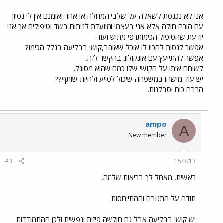
אני לא נכנסת לשאלה על שלבי המחלה או אחר ואומנם אין לי נסיון
עם הורה חולה אלא אני בעצמי ומיועדת לניתוח בשד וטיפולים אך אני
יודעת שהטיפול הכימותרפי מתיש ועוד.
אפשר לנסות להכיו לו אוכל שאוהב,קושי בבליעה בגלל הכימו?
אפשר להתייעץ עם אונקולוג בהקשר לזה.
לשוחח איתו על הקושי שלו כמה שהוא מסוגל,
יש עוד מישהו במשפחה שיכול לסייע ולהיות שותף??
הרבה כוח וסבלנות.
ampo
A
New member
#3
15/3/13
ראשית, מאחל לך בריאות שלמה.
תודה על התגובה וההתייחסות.
יש קושי בבליעה אבל גם חולשה פיזית ונפשית ולכן ההתמודדות