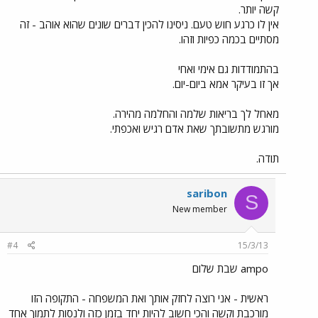
קשה יותר.
אין לו כרגע חוש טעם. ניסינו להכין דברים שונים שהוא אוהב - זה
מסתיים בכמה כפיות וזהו.
בהתמודדות גם אימי ואחי
אך זו בעיקר אמא ביום-יום.
מאחל לך בריאות שלמה והחלמה מהירה.
מורגש מתשובתך שאת אדם רגיש ואכפתי.
תודה.
saribon
S
New member
#4
15/3/13
ampo שבת שלום
ראשית - אני רוצה לחזק אותך ואת המשפחה - התקופה הזו
מורכבת וקשה והכי חשוב להיות יחד בזמן כזה ולנסות לתמוך אחד