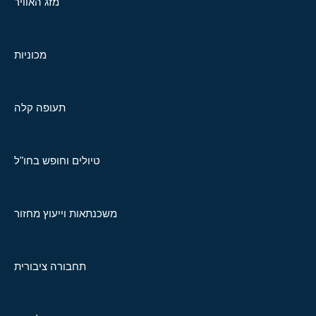
מזג האוויר
מכוניות
תעופה קלה
טיולים וחופש בחו"ל
משכנתאות וייעוץ מחזור
תחבורה ציבורית