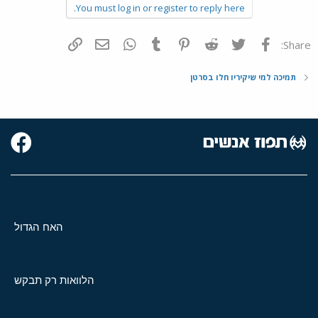
You must log in or register to reply here.
פייסבוק
Twitter
Reddit
Pinterest
Tumblr
WhatsApp
דואר אלקטרוני
הוסף קישור
Share:
תמיכה למי שיקיריו חלו בסרטן
האח הגדול
הלוואות רק תבקש