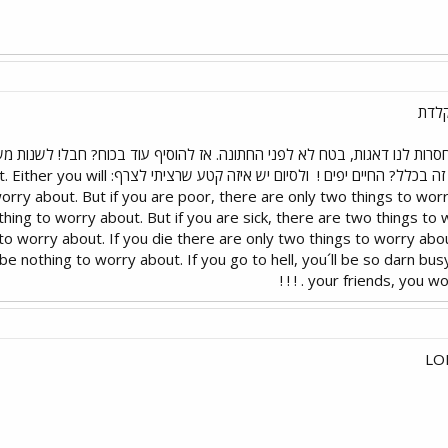
קלדת
סרות לנו דאגות, בטח לא לפני החתונה. אז להוסיף עוד בכוח? חבל! לשנות מ
ה בכלל? החיים יפים !
ולסיום יש איזה קטע שרציתי
 worry about. But if you are poor, there are only two things to worr
nothing to worry about. But if you are sick, there are two things to
ing to worry about. If you die there are only two things to worry abo
 be nothing to worry about. If you go to hell, you´ll be so darn bus
your friends, you won´t
LOL