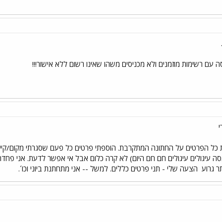
ה עם רשימות מוזמנים ולא מכניסים משהו שאינו רשום ללא אישור!!!
י
ל הפרטים על החתונה המתקרבת. הוספתי פרטים כל פעם שסגרתי מקום/קייטרי
ה עיגולים עיגולים חם חם היום) לא קרה כלום אבל אי אפשר לדעת. אני פחדתי
ר גרוע
הצעה שלי - תני פרטים כללים. למשל -- אני מתחתנת ביוני וכו´.