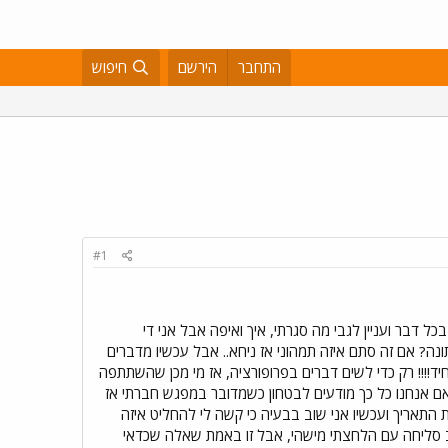
התחבר
הירשם
חיפוש
#1
ל דבר ועניין לגבי מה סגרתי, איך ואיפה אבל אני די
נה? אם זה סתם איזה תמהוני אז ניחא.. אבל עכשיו מדברים
יד!!!! רק כדי לשים דברים בפרופורציה, אז מי מכן שהשתתפה
 אם אנחנו כל כך מודעים לבטחון כשמדובר במפגש חברתי אז
התאריך ועכשיו אני שוב בבעיה כי קשה לי להחליט איזה
.ב סליחה עם הלחצתי מישהי, אבל זו באמת שאלה שכדאי