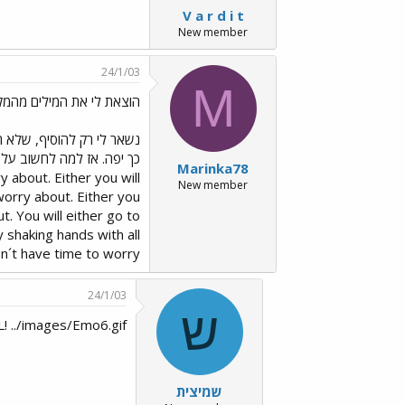
V a r d i t
New member
24/1/03
M
הוצאת לי את המילים מהמ
נשאר לי רק להוסיף, שלא ח
כך יפה. אז למה לחשוב על ז
Marinka78
y about. Either you will
New member
 worry about. Either you
ut. You will either go to
y shaking hands with all
 have time to worry . ! ! !
24/1/03
ש
! ../images/Emo6.gif
שמיצית