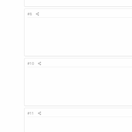
#8
#10
#11