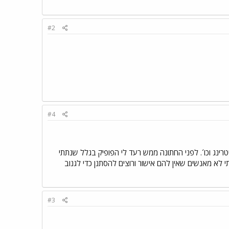
#2
#4
נג וכו´. לפני החתונה ממש רעד לי הפופיק בגלל שנתתי
 לא מאנשים שאין להם אישור ורוצים להסתנן כדי לגנוב
#3