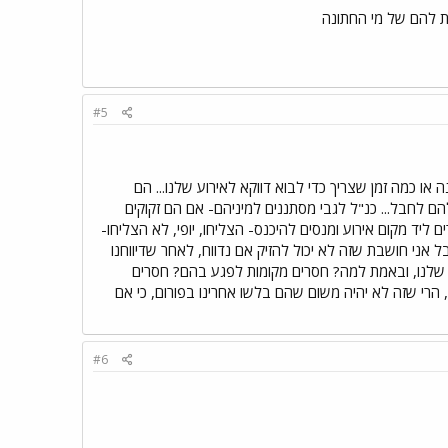
פת להם של מי החתונה
#5
ו כמה זמן שצריך כדי לבוא דווקא לאירוע שלנו... הם
ם לחבל... כנ"ל לגבי מסתננים למיניהם- אם הם זקוקים
 ליד מקום אירוע ומנסים להיכנס- הצליחו, יופי, לא הצליחו-
ל אני חושבת שזה לא יכול להזיק אם נדווח, לאחר שדיווחנו
ת שלנו, ובאמת למה? חסרים מקומות לפגע בהם? חסרים
 הרי שזה לא יהיה משום שהם בלשו אחרינו בפורום, כי אם
#6