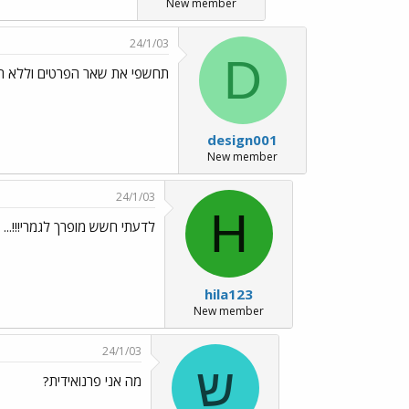
New member
24/1/03
D
תחשפי את שאר הפרטים וללא ת
design001
New member
24/1/03
H
לדעתי חשש מופרך לגמרי!!!...
hila123
New member
24/1/03
ש
מה אני פרנואידית?