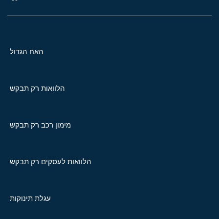
האח הגדול
הלוואות רק תבקש
מימון רכב רק תבקש
הלוואות לעסקים רק תבקש
עגלת תינוקות