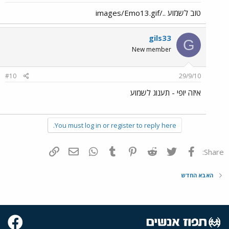
טוב לשמוע ../images/Emo13.gif
gils33
G
New member
#10
29/9/10
איזה יופי - תענוג לשמוע
You must log in or register to reply here.
פייסבוק
Twitter
Reddit
Pinterest
Tumblr
WhatsApp
דואר אלקטרוני
הוסף קישור
Share:
האבא החדש