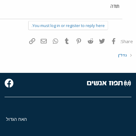
תודה
You must log in or register to reply here.
פייסבוק
Twitter
Reddit
Pinterest
Tumblr
WhatsApp
דואר אלקטרוני
הוסף קישור
Share:
נדל"ן
האח הגדול