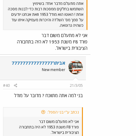
אתה מתעלם מדבר אחד: בשיפוץ
השתמשו בחלקים ממסכות רבות כדי לבנות מסכה
אחת ! האוטו הוא מודל 1953 וזאת אנחנו יודעים
על סמך מס' השלדה והיכרות מעמיקה איתו עוד
כשהיה גרוטאה.
אני לא מתעלם משום דבר
פורד F8 משנת 1953 לא היה בתחבורה
הציבורית בישראל.
אביתר777777777777777
New member
#40
21/3/05
בני למה אתה מתווכח ? מדובר על מודל
נכתב ע"י בני הספל:
אני לא מתעלם משום דבר
פורד F8 משנת 1953 לא היה בתחבורה
הציבורית בישראל.