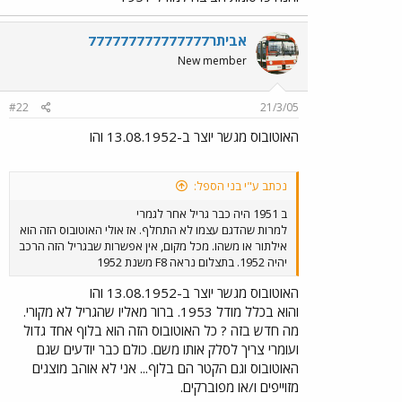
אביתר777777777777777
New member
#22
21/3/05
האוטובוס מגשר יוצר ב-13.08.1952 והו
נכתב ע"י בני הספל:
ב 1951 היה כבר גריל אחר לגמרי
למרות שהדגם עצמו לא התחלף. אז אולי האוטובוס הזה הוא
אילתור או משהו. מכל מקום, אין אפשרות שבגריל הזה הרכב
יהיה 1952. בתצלום נראה F8 משנת 1952
האוטובוס מגשר יוצר ב-13.08.1952 והו
והוא בכלל מודל 1953. ברור מאליו שהגריל לא מקורי.
מה חדש בזה ? כל האוטובוס הזה הוא בלוף אחד גדול
ועומרי צריך לסלק אותו משם. כולם כבר יודעים שגם
האוטובוס וגם הקטר הם בלוף... אני לא אוהב מוצגים
מזוייפים ו/או מפוברקים.