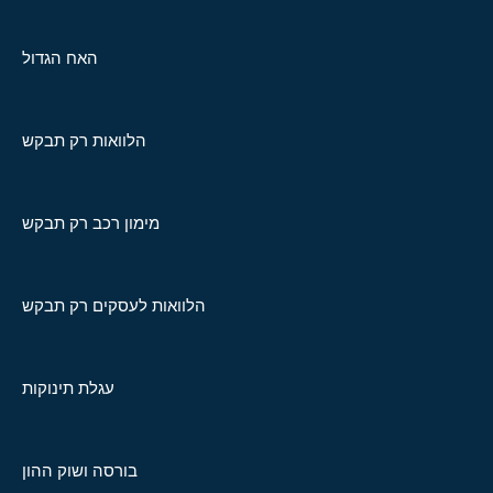
האח הגדול
הלוואות רק תבקש
מימון רכב רק תבקש
הלוואות לעסקים רק תבקש
עגלת תינוקות
בורסה ושוק ההון