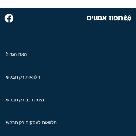
האח הגדול
הלוואות רק תבקש
מימון רכב רק תבקש
הלוואות לעסקים רק תבקש