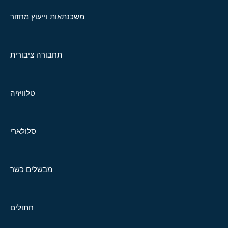
משכנתאות וייעוץ מחזור
תחבורה ציבורית
טלוויזיה
סלולארי
מבשלים כשר
חתולים