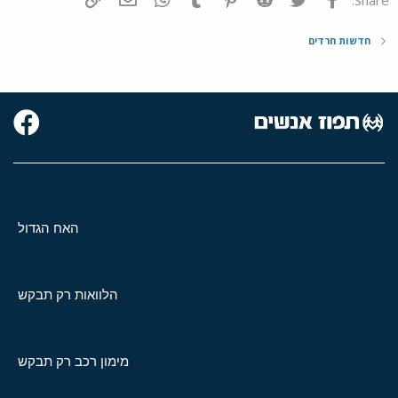
חדשות חרדים
האח הגדול
הלוואות רק תבקש
מימון רכב רק תבקש