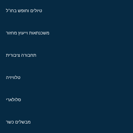
טיולים וחופש בחו"ל
משכנתאות וייעוץ מחזור
תחבורה ציבורית
טלוויזיה
סלולארי
מבשלים כשר