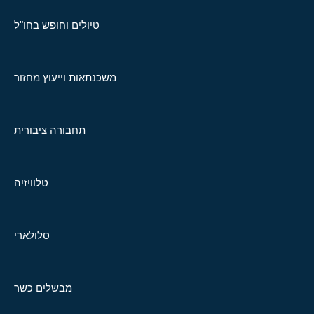
טיולים וחופש בחו"ל
משכנתאות וייעוץ מחזור
תחבורה ציבורית
טלוויזיה
סלולארי
מבשלים כשר