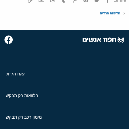
חדשות חרדים
האח הגדול
הלוואות רק תבקש
מימון רכב רק תבקש