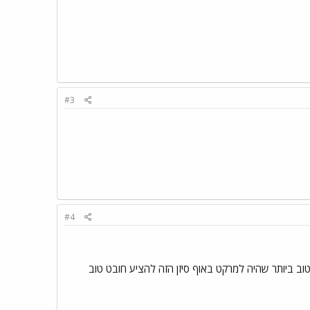
#3
#4
וב ביותר שהיה למרקט באוף סיזן הזה להציע חובט טוב