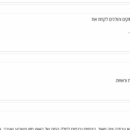
קים והולכים לקחת את
.
וראויות.
עבודה יפה מאוד. בינתיים נכנסים לחלק החם של האוף סיזן משבוע שעבר, אחר