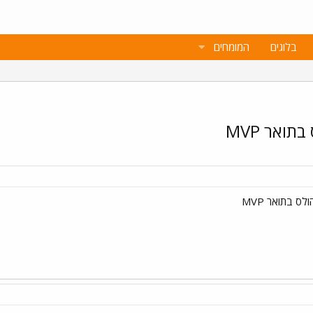
בלוגים
המומחים
ואר MVP
ס בתואר MVP