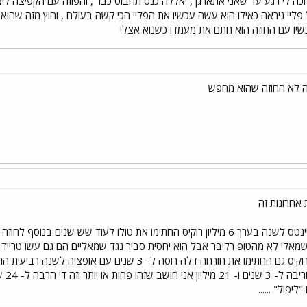
לי רגע עד שאני אתארגן , יאללה כנס תחבוט כבר , והפוזה עם הקפיצה ליצ
ל פליי ניראה כאילו הוא עשה עכשיו את הפליי הכי קשה בעולם , וחוץ מזה שה
עכשיו עם החוזה הוא חתם את מעמדו כשנוא אצלי
ה לא החוזה שהוא מחפש
מאלי לא מהטופ רליבר אבל הוא יחסית סביר נגד שמאליים הם גם עשו טרייד עם
משפחה ארוך לא משהו חשוב הרוקיס גם החתימו את חורחה דלה רו
אחד 
פול" ......