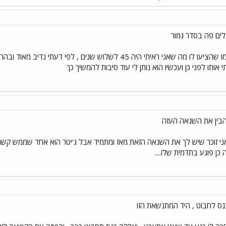
לים פה בסדר גמור
הוא לא יקבל כזה חוזה כמו שהציעו לו מה שאני ראיתי היה 45 לשלו
אותו לפני כן ועכשיו הוא נותן לי עוד סיבות להמשיך כך
להבין את השנאה העזה
ני זוכר שיש לך את השנאה הזאת מאז ומתמיד אבל ג'יטר הוא אחד שממש קשה ל
כן פוגע בתדמית שלו....
ס לחבוט , היד המתנשאת הזו