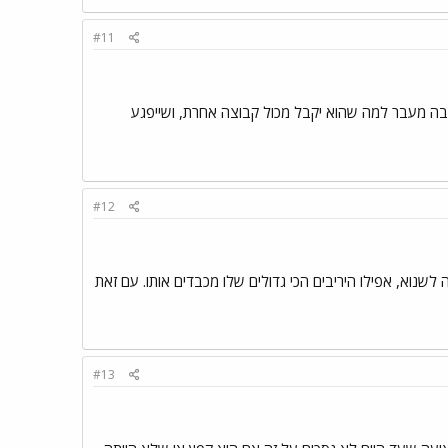
#11
ש שנים , לפי דעתי נדיב מאוד ובהרבה מעבר למה שהוא יקבל מכול קבוצה אחרת, ושייפגע
#12
שנוא, אפילו היריבים הכי גדולים שלו מכבדים אותו. עם זאת
#13