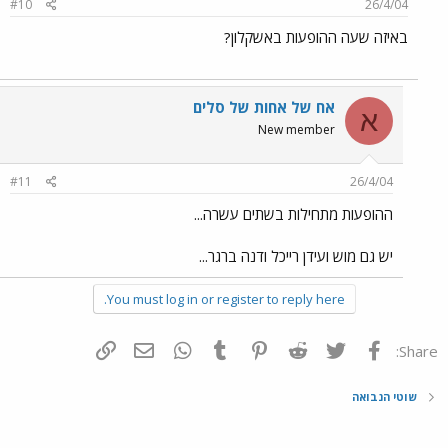
#10
26/4/04
באיזה שעה ההופעות באשקלון?
אח של אחות של סלים
א
New member
#11
26/4/04
ההופעות מתחילות בשתים עשרה...
יש גם מוש ועידן רייכל ודנה ברגר...
You must log in or register to reply here.
פייסבוק
Twitter
Reddit
Pinterest
Tumblr
WhatsApp
דואר אלקטרוני
הוסף קישור
Share:
שוטי הנבואה