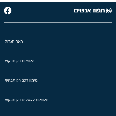
האח הגדול
הלוואות רק תבקש
מימון רכב רק תבקש
הלוואות לעסקים רק תבקש