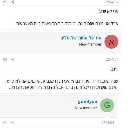
#2
25/4/04
אני לא יודע...
אבל אני מינח שזה חינם.. כי ככה רוב ההופעות ביום העצמאות...
אח של אחות של סלים
א
New member
#3
25/4/04
חינם
שנה שעברה זה היה חינם אז אני מניח שגם עכשיו...אם אני לא טועה
יש גם מוש ועידן רייכל ודנה ברגר אבל זה נראה לי הופעות קצרות...
god4you
G
New member
#4
25/4/04