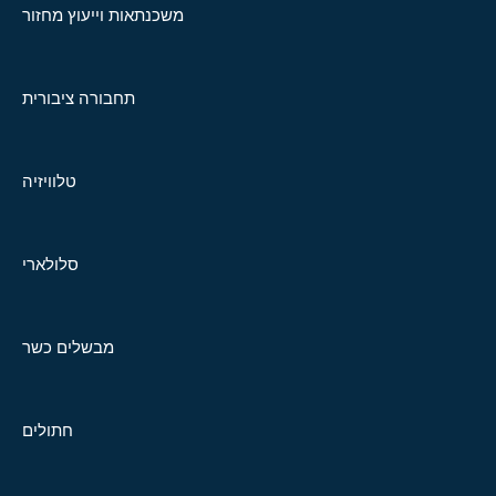
משכנתאות וייעוץ מחזור
תחבורה ציבורית
טלוויזיה
סלולארי
מבשלים כשר
חתולים