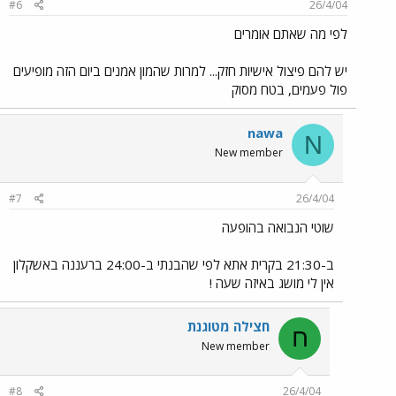
#6
26/4/04
לפי מה שאתם אומרים
יש להם פיצול אישיות חזק... למרות שהמון אמנים ביום הזה מופיעים
פול פעמים, בטח מסוק
nawa
N
New member
#7
26/4/04
שוטי הנבואה בהופעה
ב-21:30 בקרית אתא לפי שהבנתי ב-24:00 ברעננה באשקלון
אין לי מושג באיזה שעה !
חצילה מטוגנת
ח
New member
#8
26/4/04