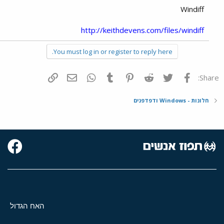
Windiff
http://keithdevens.com/files/windiff
You must log in or register to reply here.
פייסבוק
Twitter
Reddit
Pinterest
Tumblr
WhatsApp
דואר אלקטרוני
הוסף קישור
Share:
חלונות - Windows ודפדפנים
האח הגדול