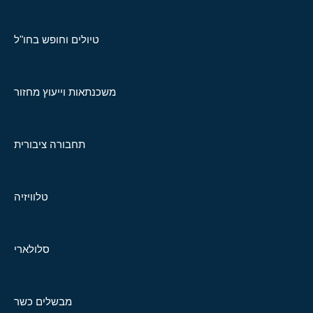
טיולים וחופש בחו"ל
משכנתאות וייעוץ מחזור
תחבורה ציבורית
טלוויזיה
סלולארי
מבשלים כשר