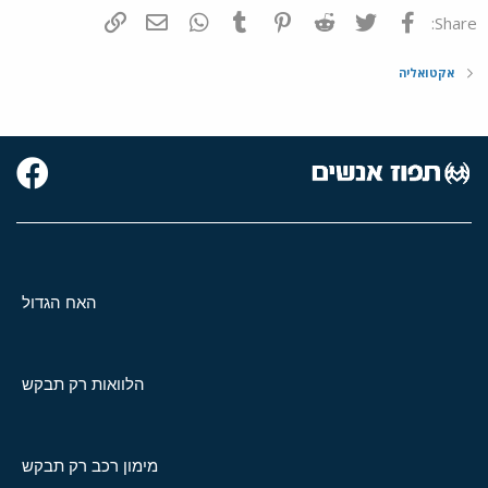
פייסבוק
Twitter
Reddit
Pinterest
Tumblr
WhatsApp
דואר אלקטרוני
הוסף קישור
Share:
אקטואליה
האח הגדול
הלוואות רק תבקש
מימון רכב רק תבקש