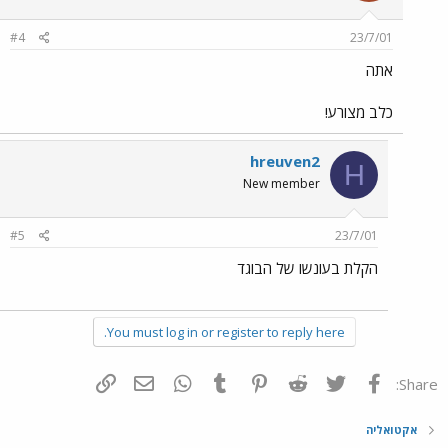
#4
23/7/01
אתה
כלב מצורע!
hreuven2
H
New member
#5
23/7/01
הקלת בעונשו של הבוגד
You must log in or register to reply here.
פייסבוק
Twitter
Reddit
Pinterest
Tumblr
WhatsApp
דואר אלקטרוני
הוסף קישור
Share:
אקטואליה