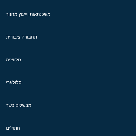
משכנתאות וייעוץ מחזור
תחבורה ציבורית
טלוויזיה
סלולארי
מבשלים כשר
חתולים