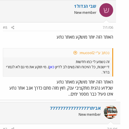
שבי הגדול1
ש
New member
#8
7/1/06
האתר הזה יותר מושקע מאתר נתע
נכתב ע"י mucool2:
זה נשמע לי כמו חדשות
די ישנות, כל הויכוח הזה (שים לב לדיון
כאן
). מי תוקע את מי גם לא לגמרי
ברור.
האתר הזה יותר מושקע מאתר נתע
שכידוע נהנית מתקציבי ענק. חוץ מזה סתם כדרך אגב אתר נתע
אינו פעיל כבר מספר ימים...
אביתר777777777777777
New member