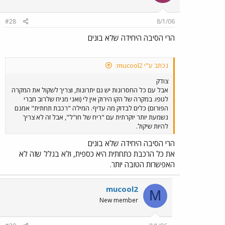
#28
8/1/06
הרי הסיבה היחידה שלא בונים
נכתב ע"י mucool2:
צודק
אבל עם כל החסרונות יש גם יתרונות, וצריך לשקול את המקרה
לגופו. במקרה של הקו הירוק אין לי (ואני מניח שלרוב חברי
הפורום) כלים לבדוק מה עדיף. המילה "רכבת תחתית" אמנם
נשמעת יותר יוקרתית עם "ריח של חו"ל", אבל זה לא צריך
להיות שיקול.
הרי הסיבה היחידה שלא בונים
את כל הרכבת כתחתית היא כספית, ולא בגלל שזה לא
האפשרות הטובה יותר.
mucool2
M
New member