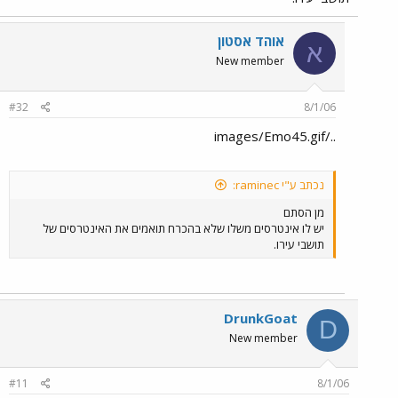
אוהד אסטון
א
New member
#32
8/1/06
../images/Emo45.gif
נכתב ע"י raminec:
מן הסתם
יש לו אינטרסים משלו שלא בהכרח תואמים את האינטרסים של
תושבי עירו.
DrunkGoat
D
New member
#11
8/1/06