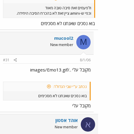
ולפעמים זאת סיבה טובה מאוד
וכפי ש-amirv ציין זאת לא בהכרח הסיבה היחידה.
בוא נסכים שאנחנו לא מסכימים
mucool2
M
New member
#31
8/1/06
מקובל עלי ../images/Emo13.gif
נכתב ע"י שבי הגדול1:
בוא נסכים שאנחנו לא מסכימים
מקובל עלי
אוהד אסטון
א
New member