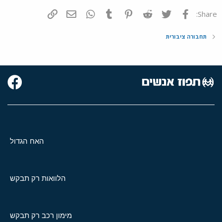
פייסבוק
Twitter
Reddit
Pinterest
Tumblr
WhatsApp
דואר אלקטרוני
הוסף קישור
Share:
תחבורה ציבורית
האח הגדול
הלוואות רק תבקש
מימון רכב רק תבקש