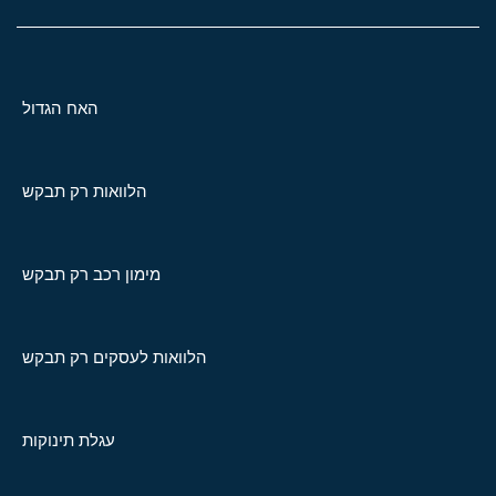
האח הגדול
הלוואות רק תבקש
מימון רכב רק תבקש
הלוואות לעסקים רק תבקש
עגלת תינוקות