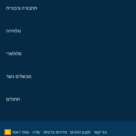
תחבורה ציבורית
טלוויזיה
סלולארי
מבשלים כשר
חתולים
צור קשר
תקנון הפורום
מדיניות פרטיות
עזרה
עמוד ראשי