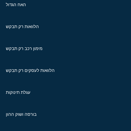
האח הגדול
הלוואות רק תבקש
מימון רכב רק תבקש
הלוואות לעסקים רק תבקש
עגלת תינוקות
בורסה ושוק ההון