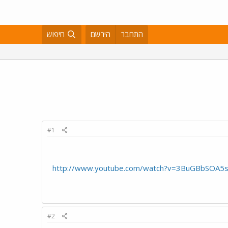
התחבר
הירשם
חיפוש
#1
http://www.youtube.com/watch?v=3BuGBbSOA5
#2