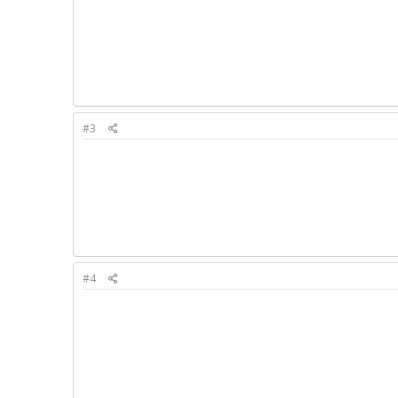
#3
#4