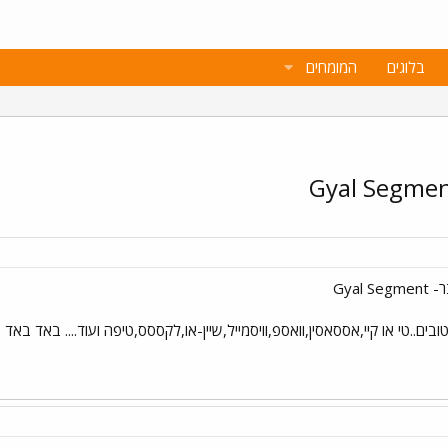
בלוגים
המומחים
Gya
s