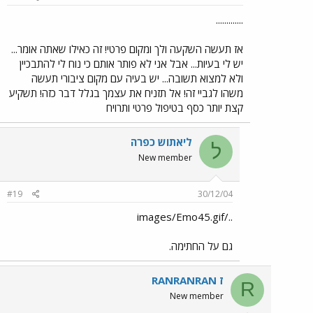
.............
אז תעשה השקעה ולך ומקום פרטי! זה כאילו שאתה אומר...
יש לי בעיות... אבל אני לא פותר אותם כי נוח לי להתבכיין
ולא למצוא תשובה... יש בעיה עם מקום ציבורי תעשה
משהו לגביי זה! אל תזניח את עצמך בגלל דבר כזה! תשקיע
קצת יותר כסף בטיפול פרטי ותרויח
ליאתוש כפרה
ל
New member
#19
30/12/04
../images/Emo45.gif
גם על החתימה.
RANRANRAN ז
R
New member