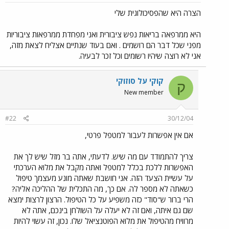
הצרה היא שהפסיכולוגית שלי
היא ממרפאה בריאות נפש ציבורית ואני מפחדת ממרפאות ציבוריות
מפני שכל דבר הם רושמים . ואם בעוד שנתיים אצליח לצאת מזה,
אני לא רוצה שיהיו רשומים וכל זכר לבעיה.
קוקי על סוזוקי
ק
New member
#22
30/12/04
אם אין אפשרות לעבור למטפל פרטי,
צריך להתמודד עם מה שיש. לדעתי, אתה בר מזל שיש לך את
האפשרות ללכת בכלל למטפל ואתה מקבל את מלוא הערכתי
על עשיית הצעד הזה. אני חושבת שאתה מונע מעצמך טיפול
כשאתה לא מספר לה. אם כך, מה התכלית של ההליכה אליה?
הרי ברור ש"סוד" כזה משפיע על כל הטיפול. הרצון לרצות ימצא
שם גם איתה, ואם זה לא יעלה על השולחן בינכם, אתה לא
מרוויח מהטיפול את מלוא הפוטנציאל שלו. נכון, זה עשוי להיות