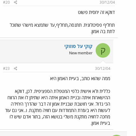
#20
30/12/04
דווקא זה יחסית פשוט
תחליף פסיכולוגית. תתנסה,תחליף,עד שתמצא מישהי שתוכל
לתת בה אמון.
קוקי על סוזוקי
ק
New member
#23
30/12/04
ממה שהוא כותב, בעיית האמון היא
כללית ולא אישית כלפי המטפלת הספציפית. לכן, דווקא
ההישארות איתה ובניית האמון איתה היא שתיתן לו את הרווח
הכי גדול. אני חושבת שבניית אמון זה דבר שהדרך היחידה
לעשות היא בעזרת התמודדות עם חוויה מתקנת. ו...אני גם עוד
מחכה לחוויה מתקנת משלי בנושא הזה, בתור אדם שיש לו
בעיית אמון.