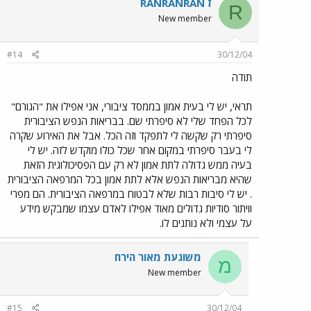
RANRANRAN ז
R
New member
#14
30/12/04
תודה
תראי, יש לי בעית אמון בממסד ציבורי, אני אפילו את "הגורם"
לכל הפחד שלי לא סיפרתי שם. בבריאות הנפש הציבורית
סיפרתי רק שקשה לי לתפקד וזה הכל. אבל את האירוע שקרה
לי בעבר סיפרתי במקום אחר שכל כולו מוקדש לזה. יש לי
בעיה ממש גדולה לתת אמון לא רק עם הפסיכולוגית הזאת
שהיא מבריאות הנפש אלא לתת אמון בכל המרפאה הציבורית
. יש לי סיבות רבות שלא לבטוח במרפאה הציבורית. הם מפרי
וויתור סודיות גדולים מאוד אפילו לאדם עצמו שמבקש מידע
על עצמי ולא נותנים לו.
משוגעת מאור הירח
מ
New member
#15
30/12/04