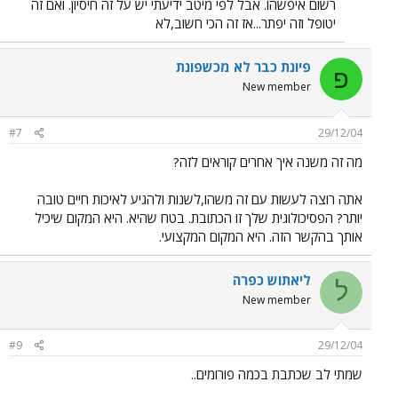
רשום איפשהו. אבל לפי מיטב ידיעתי יש על זה חיסיון. ואם זה
יטופל וזה יפתר...אז זה הכי חשוב,לא
פיונת כבר לא מכשפונת
פ
New member
#7
29/12/04
מה זה משנה איך אחרים קוראים לזה?
אתה רוצה לעשות עם זה משהו,לשנות ולהגיע לאיכות חיים טובה
יותר? הפסיכולוגית שלך זו הכתובת. בטח שהיא. היא המקום שיכיל
אותך בהקשר הזה. היא המקום המקצועי.
ליאתוש כפרה
ל
New member
#9
29/12/04
שמתי לב שכתבת בכמה פורומים..