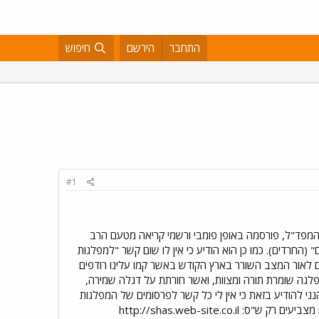
התחבר
הירשם
חיפוש
#1
המפד"ל, פורסמה באופן פומבי ורשמי קריאה מטעם הרב
(החרדים). כמו כן הוא הודיע כי אין לו שום קשר "למפלגות
 לאור המצב השורר בארץ הקודש באשר קמו עלינו רודפים
פלגה שומרת תורה ומצוות, ואשר חורתת על דגלה שמירה,
ני להודיע בזאת כי אין לי כל קשר לפרסומים של המפלגות
http://shas.web-site