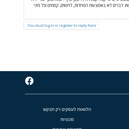
ג דברים לא באמצעות הפחדות, לחשים, קסמים וכל מיני
You must log in or register to reply here.
הלוואות לעסקים רק תבקש
מכוניות