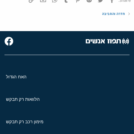
חדרה והסביבה
האח הגדול
הלוואות רק תבקש
מימון רכב רק תבקש