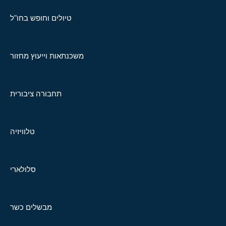
טיולים וחופש בחו"ל
משכנתאות וייעוץ מחזור
תחבורה ציבורית
טלוויזיה
סלולארי
מבשלים כשר