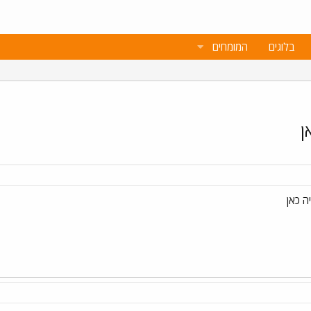
בלוגים
המומחים
ן
 כאן