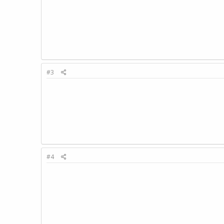
#3
#4