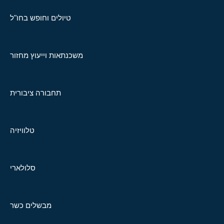
טיולים וחופש בחו"ל
משכנתאות וייעוץ מחזור
תחבורה ציבורית
טלוויזיה
סלולארי
מבשלים כשר