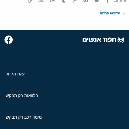
חדשות חרדים
האח הגדול
הלוואות רק תבקש
מימון רכב רק תבקש