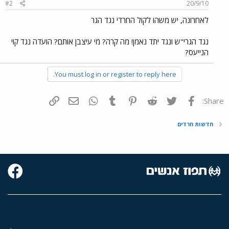
#2
20/9/10
לאחרונה, יש משהו לקול החרדי נגד הגר
נגד הגרי"ש ונגד יתד נאמן! מה קרה? מי עיצבן אותם? הועדה נגד קוי
הנייעס?
You must log in or register to reply here.
פייסבוק
Twitter
Reddit
Pinterest
Tumblr
WhatsApp
דואר אלקטרוני
הוסף קישור
Share:
חדשות חרדים