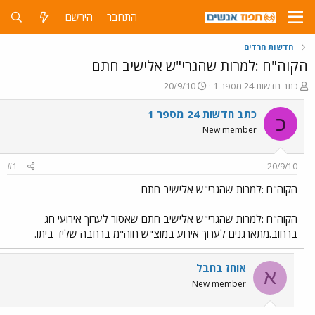
התחבר
הירשם
חדשות חרדים
הקוה"ח :למרות שהגרי"ש אלישיב חתם
פ
פ
כתב חדשות 24 מספר 1
20/9/10
ו
ו
ת
ר
כתב חדשות 24 מספר 1
כ
ח
ס
New member
ה
ם
נ
ב
ו
ת
#1
20/9/10
ש
א
א
ר
הקוה"ח :למרות שהגרי"ש אלישיב חתם
י
ך
הקוה"ח :למרות שהגרי"ש אלישיב חתם שאסור לערוך אירועי חג
ברחוב.מתארגנים לערוך אירוע במוצ"ש חוה"מ ברחבה שליד ביתו.
אוחז בחבל
א
New member