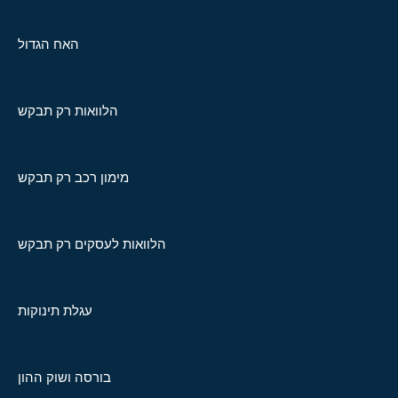
האח הגדול
הלוואות רק תבקש
מימון רכב רק תבקש
הלוואות לעסקים רק תבקש
עגלת תינוקות
בורסה ושוק ההון