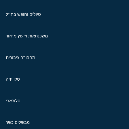
טיולים וחופש בחו"ל
משכנתאות וייעוץ מחזור
תחבורה ציבורית
טלוויזיה
סלולארי
מבשלים כשר