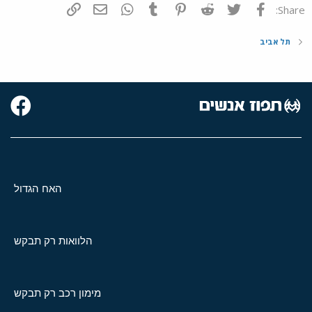
פייסבוק
Twitter
Reddit
Pinterest
Tumblr
WhatsApp
דואר אלקטרוני
הוסף קישור
Share:
תל אביב
האח הגדול
הלוואות רק תבקש
מימון רכב רק תבקש