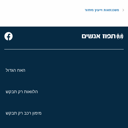
משכנתאות וייעוץ מיחזור
האח הגדול
הלוואות רק תבקש
מימון רכב רק תבקש