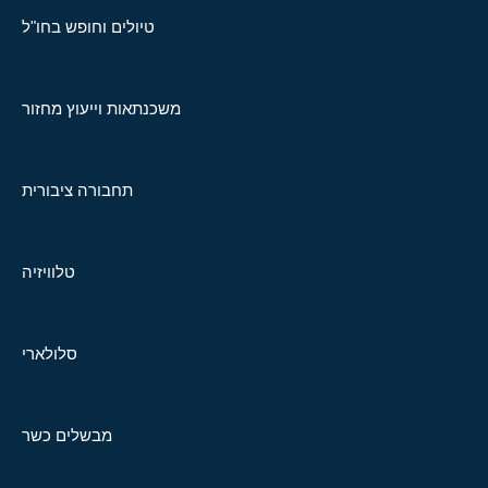
טיולים וחופש בחו"ל
משכנתאות וייעוץ מחזור
תחבורה ציבורית
טלוויזיה
סלולארי
מבשלים כשר