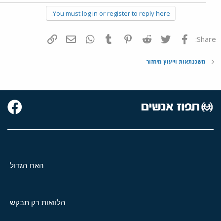
You must log in or register to reply here.
פייסבוק
Twitter
Reddit
Pinterest
Tumblr
WhatsApp
דואר אלקטרוני
הוסף קישור
Share:
משכנתאות וייעוץ מיחזור
האח הגדול
הלוואות רק תבקש