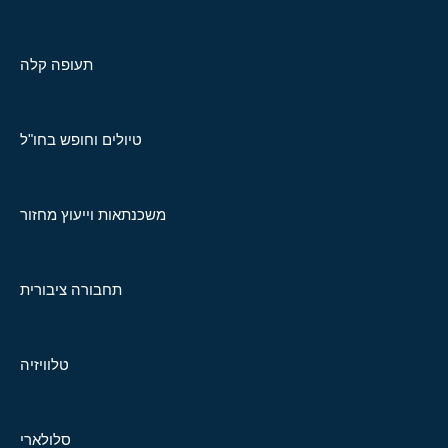
תעופה קלה
טיולים וחופש בחו"ל
משכנתאות וייעוץ מחזור
תחבורה ציבורית
טלוויזיה
סלולארי