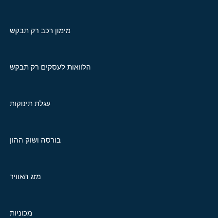
מימון רכב רק תבקש
הלוואות לעסקים רק תבקש
עגלת תינוקות
בורסה ושוק ההון
מזג האוויר
מכוניות