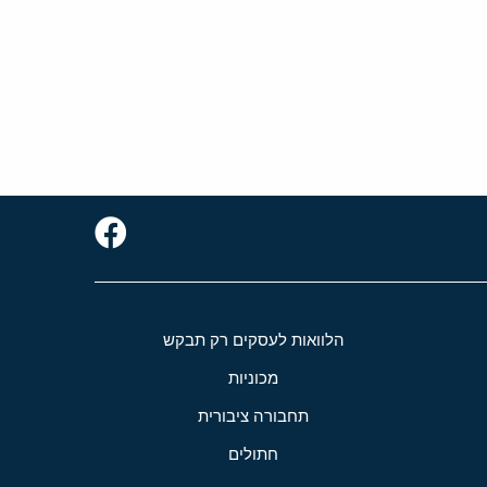
הלוואות לעסקים רק תבקש
מכוניות
תחבורה ציבורית
חתולים