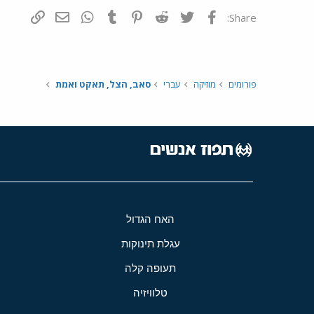
פייסבוק
Twitter
Reddit
Pinterest
Tumblr
WhatsApp
דואר אלקטרונ
הוסף קי
Share:
פורומים
מוזיקה
עברי
סאב, הצל, תאקט ואמת
האח הגדול
עגלת תינוקות
תעופה קלה
טלוויזיה