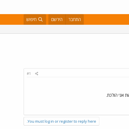
התחבר
הירשם
חיפוש
#1
You must log in or register to reply here.