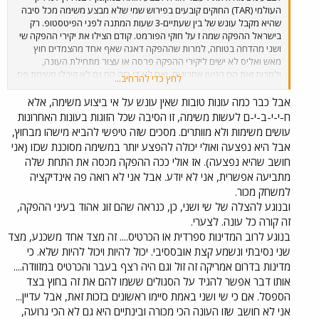
העולמי (TAR) החוקים קובעים בפירוש שמי שלא מבצע משימה מכל סיבה
שהיא מקבל עונש של בין שעתיים-3 שעות המתנה לפני הפיטסטופ. רק
בישראל ההפקה שמה ז על חוקי הפורמט. קודם הצילו את יקירי ההפקה שי
ושני מהדחה בטוחה, למרות שההפקה דאגה שאף אחד מהצמדים חוץ
מאש ואליס לא ישים ליקירי ההפקה פרסה או עצור מתחילת העונה,
ולמרות זאת הם הגיעו אחרונים, ואם לא די בזה הם גם לא קיבלו משימת פס
לחץ כדי להרחיב...
האטה כמתחייב במקרה כזה על פי חוקי TAR. ועכשיו ההפקה הביזיונית
מוותרת לשני על ביצוע משימה ונותנת לה לבחור עובר אורח מקומי שיבצע
אבל כבר כמה עונות טובות שאין עונש על אי ביצוע משימה, אלא
אותה במקומה. מעניין אם גם לנטע שנפצעה עכשיו ההפקה תיתן שעובר
ח-י-י-ב-י-ם לעשות משימה, זו הסיבה שכל הזוגות בעונות האחרונות
אורח מקומי יבצע במקומה את המשימה בזמן שהיא בטיפול נמרץ... הפקה
עושים משימות ולא מוותרים. מסכים שזה טיפשי להביא מישהו מבחוץ,
עלובה וביזיונית שכבר משתינה על הצופים מהמקפצה האולימפית. יש לכם
אבל היא נפצעה ואולי יכולה להפצע יותר במשימה מסוכנת שכזו (אני
את זה ביותר מכור?
חושב שהיא נפצעה). אז אולי ככה ההפקה מכסה את התחת שלה
מתביעה אפשרית, אני לא יודע. אבל אני לא רואה פה אינדיקציה
למשחק מכור.
ובנוגע להצלה של שי ושני, כן, כנראה שהם זוג אהוד בעיני ההפקה,
זה קורה כל עונה. לצערי.
בנוגע לרוב המדינות ספרדית או הכרטיס.... זה מצד אחד משכנע, מצד
שני נסיבתי ונשמע קצת אובססיבי. יכול להיות ויכול להיות שלא. כי
מדינות בדרום אמריקה זה זול וגם היה רצף בעבר והכרטיס במזוודה....
אותו דבר אפשר להגיד על הסגולים ששמו להם את זה בחוץ בצד
הספסל. אם כי שי ושני באמת סיימו ראשונים בזכות זאת, אבל עדיין...
אני לא חושב שזו העונה הכי מכורה ובינתיים היא גם לא הכי גרועה,