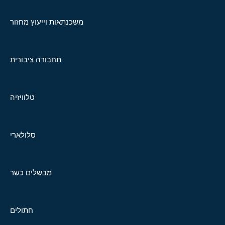
משכנתאות וייעוץ מחזור
תחבורה ציבורית
טלוויזיה
סלולארי
מבשלים כשר
חתולים