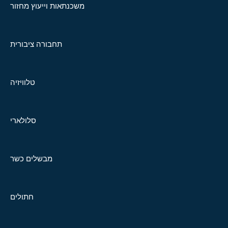
משכנתאות וייעוץ מחזור
תחבורה ציבורית
טלוויזיה
סלולארי
מבשלים כשר
חתולים