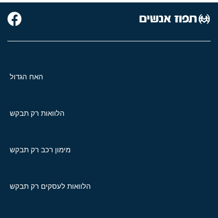
האח הגדול
הלוואות רק תבקש
מימון רכב רק תבקש
הלוואות לעסקים רק תבקש