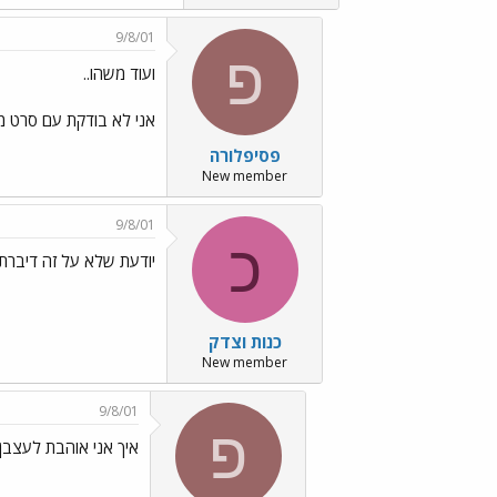
9/8/01
פ
ועוד משהו..
אני לא בודקת עם סרט מד
פסיפלורה
New member
9/8/01
כ
יודעת שלא על זה דיברתי ו
כנות וצדק
New member
9/8/01
פ
איך אני אוהבת לעצבן אותךךך ../