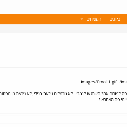
בלוגים
המומחים
ה לפורום אה? השתגעו לגמרי... לא נורמלים ניראת בגילי ,לא ניראת מי מס
י מי פה האחראי?