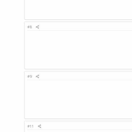
#8
#9
#11