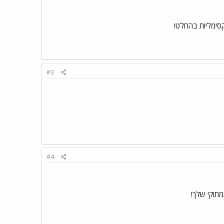
קסימליות בהחלט!
#3
#4
מתוקי שלך!