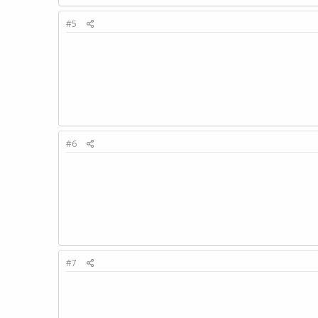
#5
#6
#7