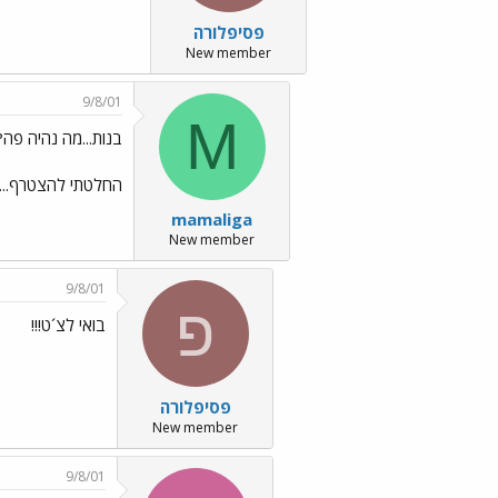
פסיפלורה
New member
9/8/01
M
בנות...מה נהיה פה
החלטתי להצטרף.... 
mamaliga
New member
9/8/01
פ
בואי לצ´ט!!!
פסיפלורה
New member
9/8/01