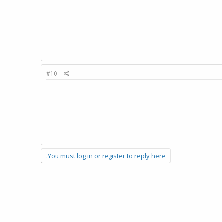
#10
You must log in or register to reply here.