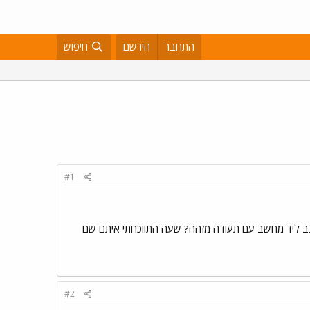
התחבר
הירשם
חיפוש
#1
תובב ליד מחשב עם תעודה מזהה? שעה התווכחתי איתם שם
#2