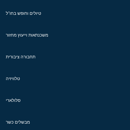
טיולים וחופש בחו"ל
משכנתאות וייעוץ מחזור
תחבורה ציבורית
טלוויזיה
סלולארי
מבשלים כשר