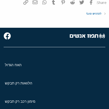
פייסבוק
Twitter
Reddit
Pinterest
Tumblr
WhatsApp
דואר אלקטרוני
הוסף קישור
Share:
להרגיש טוב!
האח הגדול
הלוואות רק תבקש
מימון רכב רק תבקש