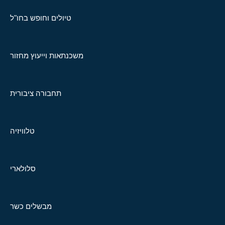
טיולים וחופש בחו"ל
משכנתאות וייעוץ מחזור
תחבורה ציבורית
טלוויזיה
סלולארי
מבשלים כשר