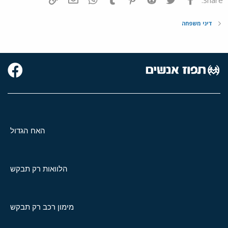
דיני משפחה
האח הגדול
הלוואות רק תבקש
מימון רכב רק תבקש