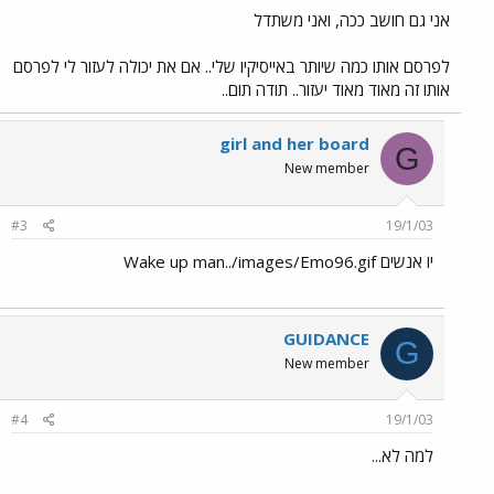
אני גם חושב ככה, ואני משתדל
לפרסם אותו כמה שיותר באייסיקיו שלי.. אם את יכולה לעזור לי לפרסם
אותו זה מאוד מאוד יעזור.. תודה תום..
girl and her board
G
New member
#3
19/1/03
יו אנשים Wake up man../images/Emo96.gif
GUIDANCE
G
New member
#4
19/1/03
למה לא...