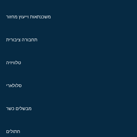
משכנתאות וייעוץ מחזור
תחבורה ציבורית
טלוויזיה
סלולארי
מבשלים כשר
חתולים