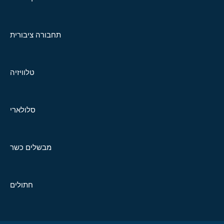
תחבורה ציבורית
טלוויזיה
סלולארי
מבשלים כשר
חתולים