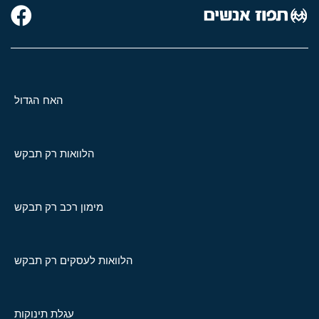
האח הגדול
הלוואות רק תבקש
מימון רכב רק תבקש
הלוואות לעסקים רק תבקש
עגלת תינוקות