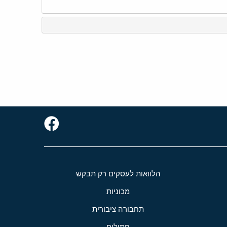
הלוואות לעסקים רק תבקש
מכוניות
תחבורה ציבורית
חתולים