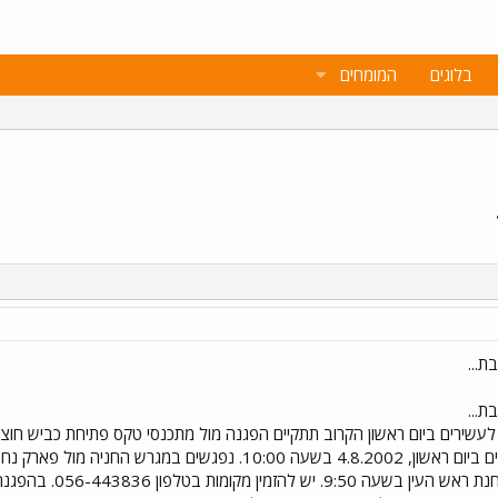
בלוגים
המומחים
ת...
ת...
 לעשירים ביום ראשון הקרוב תתקיים הפגנה מול מתכנסי טקס פתיחת כביש חוצ
מנכ"ל חוצה ישראל. ההפגנה תתקיים ביום ראשון, 4.8.2002 בשעה 
רכבת צפון בת"א בשע