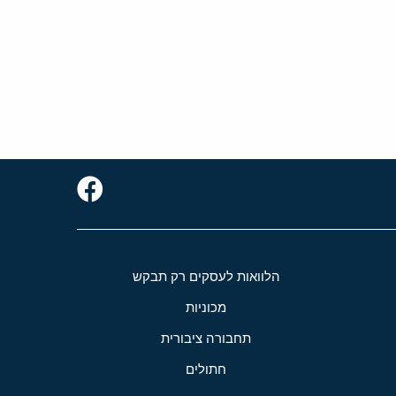
הלוואות לעסקים רק תבקש
מכוניות
תחבורה ציבורית
חתולים