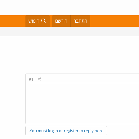
התחבר
הירשם
חיפוש
#1
You must log in or register to reply here.