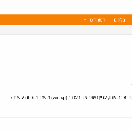
בלוגים
המומחים
יין נשאר אור בעכבר (win xp) מישהו יודע מה עושים ?