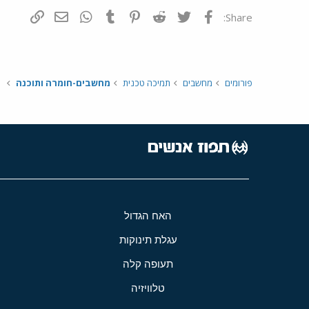
פייסבוק
Twitter
Reddit
Pinterest
Tumblr
WhatsApp
דואר אלקטרונ
הוסף קי
Share:
פורומים
מחשבים
תמיכה טכנית
מחשבים-חומרה ותוכנה
האח הגדול
עגלת תינוקות
תעופה קלה
טלוויזיה