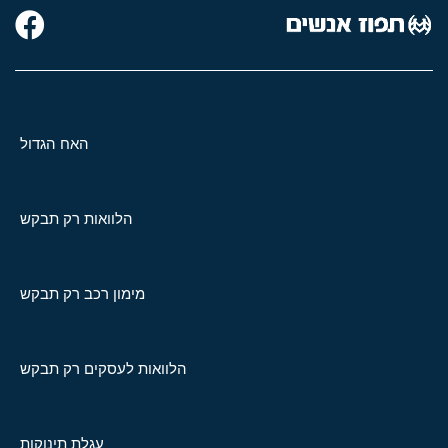
האח הגדול
הלוואות רק תבקש
מימון רכב רק תבקש
הלוואות לעסקים רק תבקש
עגלת תינוקות