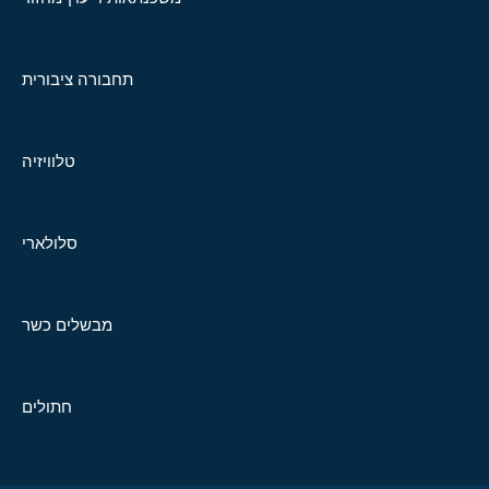
תחבורה ציבורית
טלוויזיה
סלולארי
מבשלים כשר
חתולים