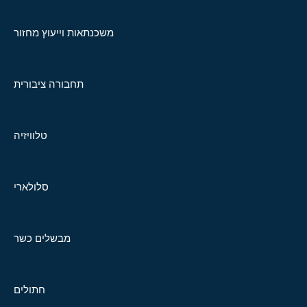
משכנתאות וייעוץ מחזור
תחבורה ציבורית
טלוויזיה
סלולארי
מבשלים כשר
חתולים