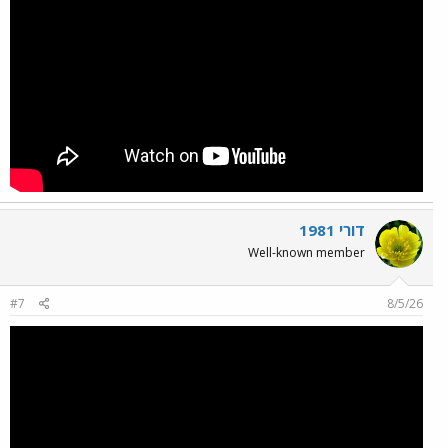
דורי 1981
Well-known member
#7
8/5/26