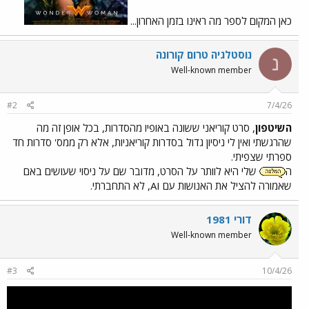
כאן המקום לספר מה ראינו בזמן האחרון...
נוסטלגיה טרום קורונה
נ
Well-known member
#2
7/4/26
השיטפון
, סרט קוריאני ששונה באופיו מהסדרות, בכל אופן זה מה
שהרגשתי ואין לי ניסיון גדול בסדרות קוריאניות, אלא רק ממס' סדרות חד
ספרתי שצפיתי.
ה
שלי היא לוותר על הסרט, מדובר שם על ניסוי שעושים באם
שאמורה להציל את האנושות עם AI, לא התחברתי.
דורי 1981
Well-known member
#3
10/4/26