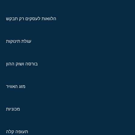
הלוואות לעסקים רק תבקש
עגלת תינוקות
בורסה ושוק ההון
מזג האוויר
מכוניות
תעופה קלה