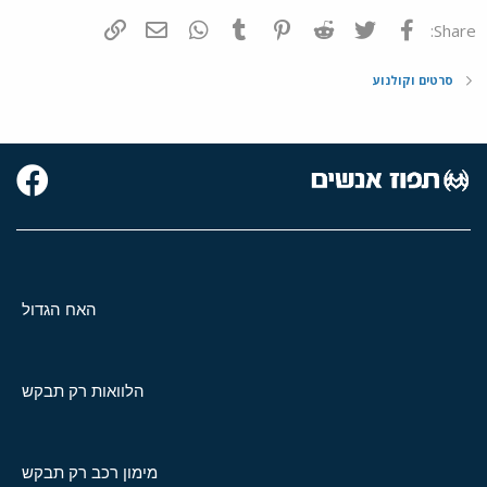
פייסבוק
Twitter
Reddit
Pinterest
Tumblr
WhatsApp
דואר אלקטרוני
הוסף קישור
Share:
סרטים וקולנוע
האח הגדול
הלוואות רק תבקש
מימון רכב רק תבקש